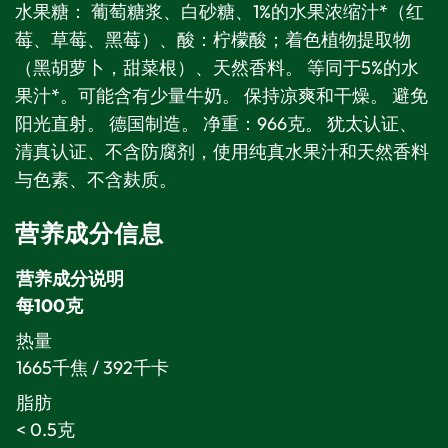
水果糖： 葡萄糖浆、白砂糖、1%的水果浓缩汁*（红
莓、草莓、黑莓）、酸：柠檬酸；着色植物提取物
（黑胡萝卜，甜菜根）、天然香料。 等同于5%的水
果汁*。可能含有少量牛奶。 保持凉爽和干燥。 避免
阳光直射。 德国制造。 净重：966克。 犹太认证、
清真认证、不含防腐剂，使用纯真水果汁和天然香料
与色素、不含麸质。
营养成分信息
营养成分说明
每100克
热量
1665千焦 / 392千卡
脂肪
< 0.5克