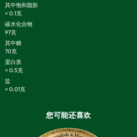
其中饱和脂肪
< 0.1克
碳水化合物
97克
其中糖
70克
蛋白质
< 0.5克
盐
< 0.01克
您可能还喜欢