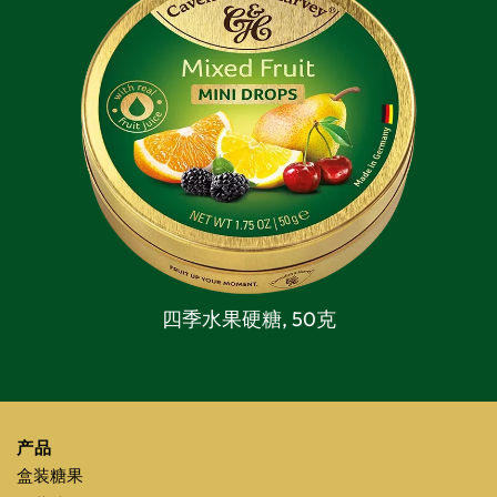
四季水果硬糖,
50克
产品
盒装糖果