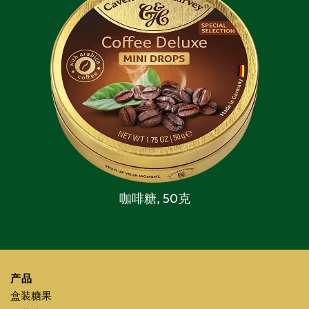
咖啡糖,
50克
产品
盒装糖果