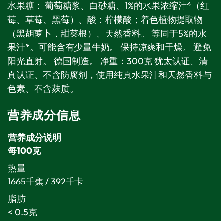
水果糖： 葡萄糖浆、白砂糖、1%的水果浓缩汁*（红
莓、草莓、黑莓）、酸：柠檬酸；着色植物提取物
（黑胡萝卜，甜菜根）、天然香料。 等同于5%的水
果汁*。可能含有少量牛奶。 保持凉爽和干燥。 避免
阳光直射。 德国制造。 净重：300克 犹太认证、清
真认证、不含防腐剂，使用纯真水果汁和天然香料与
色素、不含麸质。
营养成分信息
营养成分说明
每100克
热量
1665千焦 / 392千卡
脂肪
< 0.5克