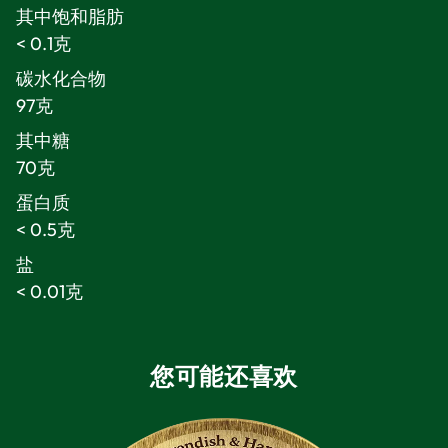
其中饱和脂肪
< 0.1克
碳水化合物
97克
其中糖
70克
蛋白质
< 0.5克
盐
< 0.01克
您可能还喜欢