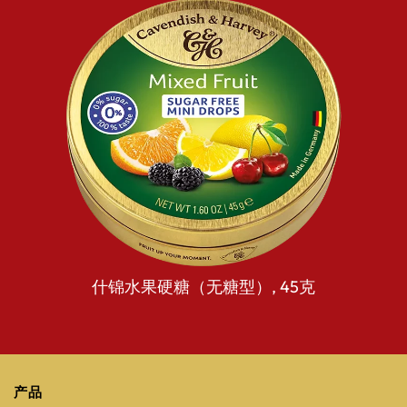
什锦水果硬糖（无糖型）,
45克
产品