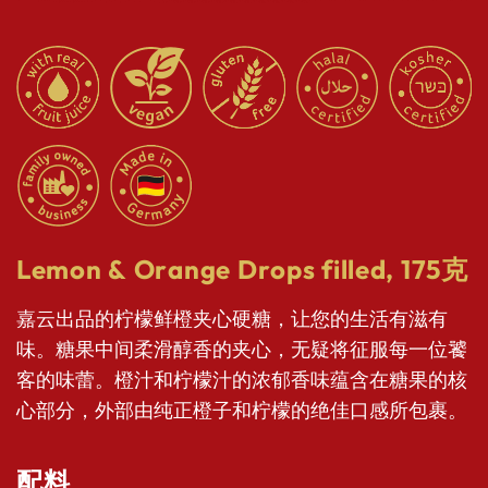
Lemon & Orange Drops filled,
175克
嘉云出品的柠檬鲜橙夹心硬糖，让您的生活有滋有
味。糖果中间柔滑醇香的夹心，无疑将征服每一位饕
客的味蕾。橙汁和柠檬汁的浓郁香味蕴含在糖果的核
心部分，外部由纯正橙子和柠檬的绝佳口感所包裹。
配料