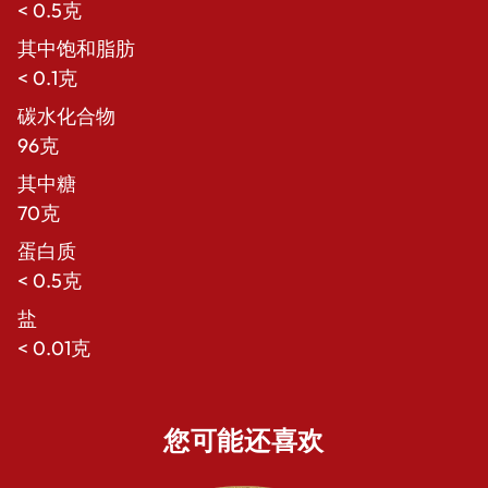
< 0.5克
其中饱和脂肪
< 0.1克
碳水化合物
96克
其中糖
70克
蛋白质
< 0.5克
盐
< 0.01克
您可能还喜欢