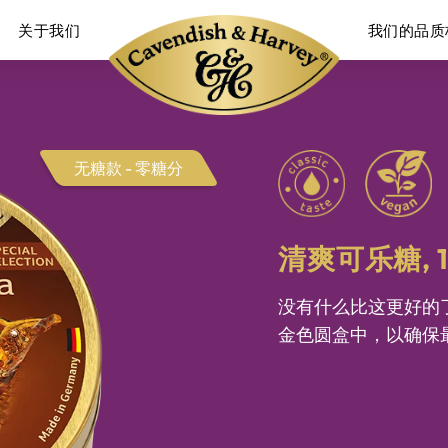
关于我们
我们的品质
无糖款 - 零糖分
清爽可乐糖,
没有什么比这更好的
金色圆盒中，以确保