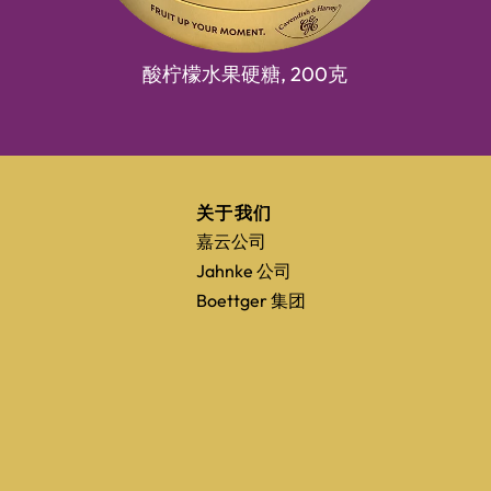
酸柠檬水果硬糖,
200克
准
关于我们
嘉云公司
Jahnke 公司
Boettger 集团