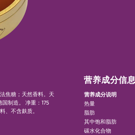
营养成分信
氨法焦糖；天然香料。天
营养成分说明
国制造。 净重：175
热量
香料、不含麸质。
脂肪
其中饱和脂肪
碳水化合物