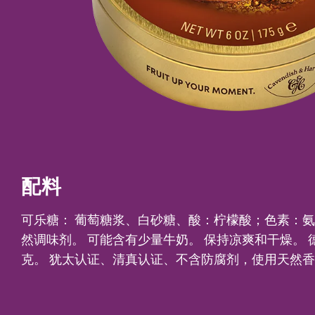
配料
可乐糖： 葡萄糖浆、白砂糖、酸：柠檬酸；色素：
然调味剂。 可能含有少量牛奶。 保持凉爽和干燥。 德
克。 犹太认证、清真认证、不含防腐剂，使用天然