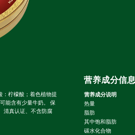
营养成分信
、酸：柠檬酸；着色植物提
营养成分说明
。可能含有少量牛奶。 保
热量
证、清真认证、不含防腐
脂肪
其中饱和脂肪
碳水化合物