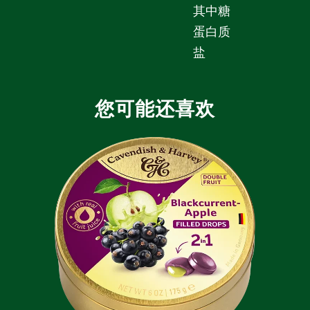
其中糖
蛋白质
盐
您可能还喜欢