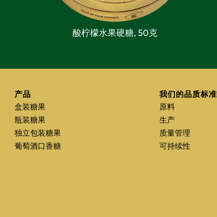
酸柠檬水果硬糖,
50克
产品
我们的品质标
盒装糖果
原料
瓶装糖果
生产
独立包装糖果
质量管理
葡萄酒口香糖
可持续性