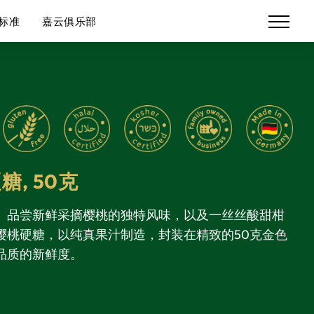
标准
嘉云俱乐部
糖,
50克
。品尝新鲜采摘樱桃的独特风味，以及一丝丝酸甜柑
樱桃硬糖，以纯真果汁制造，封装在精致的50克金色
品质的新鲜度。