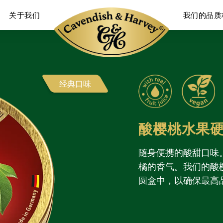
关于我们
我们的品质
经典口味
酸樱桃水果硬
随身便携的酸甜口味
橘的香气。我们的酸
圆盒中，以确保最高